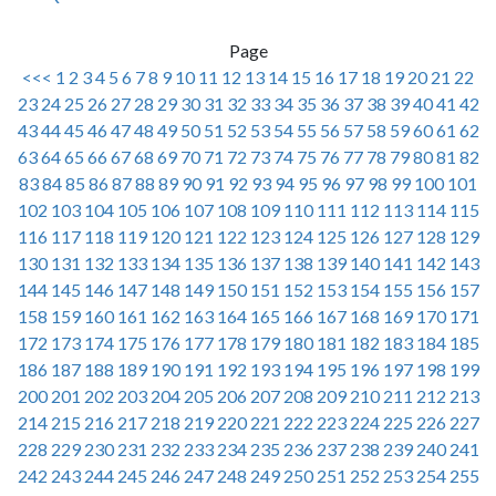
Page
<<<
1
2
3
4
5
6
7
8
9
10
11
12
13
14
15
16
17
18
19
20
21
22
23
24
25
26
27
28
29
30
31
32
33
34
35
36
37
38
39
40
41
42
43
44
45
46
47
48
49
50
51
52
53
54
55
56
57
58
59
60
61
62
63
64
65
66
67
68
69
70
71
72
73
74
75
76
77
78
79
80
81
82
83
84
85
86
87
88
89
90
91
92
93
94
95
96
97
98
99
100
101
102
103
104
105
106
107
108
109
110
111
112
113
114
115
116
117
118
119
120
121
122
123
124
125
126
127
128
129
130
131
132
133
134
135
136
137
138
139
140
141
142
143
144
145
146
147
148
149
150
151
152
153
154
155
156
157
158
159
160
161
162
163
164
165
166
167
168
169
170
171
172
173
174
175
176
177
178
179
180
181
182
183
184
185
186
187
188
189
190
191
192
193
194
195
196
197
198
199
200
201
202
203
204
205
206
207
208
209
210
211
212
213
214
215
216
217
218
219
220
221
222
223
224
225
226
227
228
229
230
231
232
233
234
235
236
237
238
239
240
241
242
243
244
245
246
247
248
249
250
251
252
253
254
255