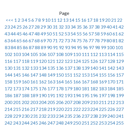
Page
<<<
1
2
3
4
5
6
7
8
9
10
11
12
13
14
15
16
17
18
19
20
21
22
23
24
25
26
27
28
29
30
31
32
33
34
35
36
37
38
39
40
41
42
43
44
45
46
47
48
49
50
51
52
53
54
55
56
57
58
59
60
61
62
63
64
65
66
67
68
69
70
71
72
73
74
75
76
77
78
79
80
81
82
83
84
85
86
87
88
89
90
91
92
93
94
95
96
97
98
99
100
101
102
103
104
105
106
107
108
109
110
111
112
113
114
115
116
117
118
119
120
121
122
123
124
125
126
127
128
129
130
131
132
133
134
135
136
137
138
139
140
141
142
143
144
145
146
147
148
149
150
151
152
153
154
155
156
157
158
159
160
161
162
163
164
165
166
167
168
169
170
171
172
173
174
175
176
177
178
179
180
181
182
183
184
185
186
187
188
189
190
191
192
193
194
195
196
197
198
199
200
201
202
203
204
205
206
207
208
209
210
211
212
213
214
215
216
217
218
219
220
221
222
223
224
225
226
227
228
229
230
231
232
233
234
235
236
237
238
239
240
241
242
243
244
245
246
247
248
249
250
251
252
253
254
255