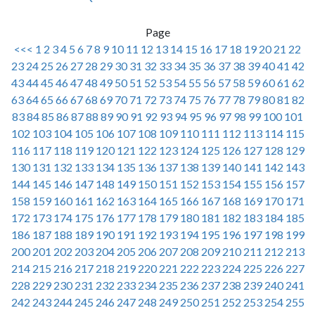
Page
<<<
1
2
3
4
5
6
7
8
9
10
11
12
13
14
15
16
17
18
19
20
21
22
23
24
25
26
27
28
29
30
31
32
33
34
35
36
37
38
39
40
41
42
43
44
45
46
47
48
49
50
51
52
53
54
55
56
57
58
59
60
61
62
63
64
65
66
67
68
69
70
71
72
73
74
75
76
77
78
79
80
81
82
83
84
85
86
87
88
89
90
91
92
93
94
95
96
97
98
99
100
101
102
103
104
105
106
107
108
109
110
111
112
113
114
115
116
117
118
119
120
121
122
123
124
125
126
127
128
129
130
131
132
133
134
135
136
137
138
139
140
141
142
143
144
145
146
147
148
149
150
151
152
153
154
155
156
157
158
159
160
161
162
163
164
165
166
167
168
169
170
171
172
173
174
175
176
177
178
179
180
181
182
183
184
185
186
187
188
189
190
191
192
193
194
195
196
197
198
199
200
201
202
203
204
205
206
207
208
209
210
211
212
213
214
215
216
217
218
219
220
221
222
223
224
225
226
227
228
229
230
231
232
233
234
235
236
237
238
239
240
241
242
243
244
245
246
247
248
249
250
251
252
253
254
255