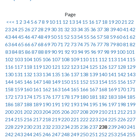
Page
<<<
1
2
3
4
5
6
7
8
9
10
11
12
13
14
15
16
17
18
19
20
21
22
23
24
25
26
27
28
29
30
31
32
33
34
35
36
37
38
39
40
41
42
43
44
45
46
47
48
49
50
51
52
53
54
55
56
57
58
59
60
61
62
63
64
65
66
67
68
69
70
71
72
73
74
75
76
77
78
79
80
81
82
83
84
85
86
87
88
89
90
91
92
93
94
95
96
97
98
99
100
101
102
103
104
105
106
107
108
109
110
111
112
113
114
115
116
117
118
119
120
121
122
123
124
125
126
127
128
129
130
131
132
133
134
135
136
137
138
139
140
141
142
143
144
145
146
147
148
149
150
151
152
153
154
155
156
157
158
159
160
161
162
163
164
165
166
167
168
169
170
171
172
173
174
175
176
177
178
179
180
181
182
183
184
185
186
187
188
189
190
191
192
193
194
195
196
197
198
199
200
201
202
203
204
205
206
207
208
209
210
211
212
213
214
215
216
217
218
219
220
221
222
223
224
225
226
227
228
229
230
231
232
233
234
235
236
237
238
239
240
241
242
243
244
245
246
247
248
249
250
251
252
253
254
255