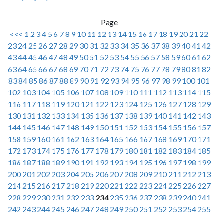
Page
<<<
1
2
3
4
5
6
7
8
9
10
11
12
13
14
15
16
17
18
19
20
21
22
23
24
25
26
27
28
29
30
31
32
33
34
35
36
37
38
39
40
41
42
43
44
45
46
47
48
49
50
51
52
53
54
55
56
57
58
59
60
61
62
63
64
65
66
67
68
69
70
71
72
73
74
75
76
77
78
79
80
81
82
83
84
85
86
87
88
89
90
91
92
93
94
95
96
97
98
99
100
101
102
103
104
105
106
107
108
109
110
111
112
113
114
115
116
117
118
119
120
121
122
123
124
125
126
127
128
129
130
131
132
133
134
135
136
137
138
139
140
141
142
143
144
145
146
147
148
149
150
151
152
153
154
155
156
157
158
159
160
161
162
163
164
165
166
167
168
169
170
171
172
173
174
175
176
177
178
179
180
181
182
183
184
185
186
187
188
189
190
191
192
193
194
195
196
197
198
199
200
201
202
203
204
205
206
207
208
209
210
211
212
213
214
215
216
217
218
219
220
221
222
223
224
225
226
227
228
229
230
231
232
233
234
235
236
237
238
239
240
241
242
243
244
245
246
247
248
249
250
251
252
253
254
255