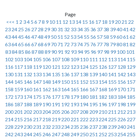
Page
<<<
1
2
3
4
5
6
7
8
9
10
11
12
13
14
15
16
17
18
19
20
21
22
23
24
25
26
27
28
29
30
31
32
33
34
35
36
37
38
39
40
41
42
43
44
45
46
47
48
49
50
51
52
53
54
55
56
57
58
59
60
61
62
63
64
65
66
67
68
69
70
71
72
73
74
75
76
77
78
79
80
81
82
83
84
85
86
87
88
89
90
91
92
93
94
95
96
97
98
99
100
101
102
103
104
105
106
107
108
109
110
111
112
113
114
115
116
117
118
119
120
121
122
123
124
125
126
127
128
129
130
131
132
133
134
135
136
137
138
139
140
141
142
143
144
145
146
147
148
149
150
151
152
153
154
155
156
157
158
159
160
161
162
163
164
165
166
167
168
169
170
171
172
173
174
175
176
177
178
179
180
181
182
183
184
185
186
187
188
189
190
191
192
193
194
195
196
197
198
199
200
201
202
203
204
205
206
207
208
209
210
211
212
213
214
215
216
217
218
219
220
221
222
223
224
225
226
227
228
229
230
231
232
233
234
235
236
237
238
239
240
241
242
243
244
245
246
247
248
249
250
251
252
253
254
255