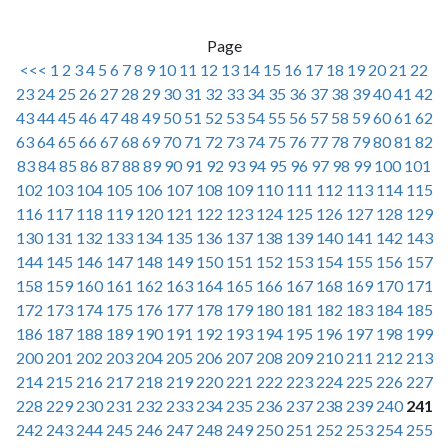
Page
<<<
1
2
3
4
5
6
7
8
9
10
11
12
13
14
15
16
17
18
19
20
21
22
23
24
25
26
27
28
29
30
31
32
33
34
35
36
37
38
39
40
41
42
43
44
45
46
47
48
49
50
51
52
53
54
55
56
57
58
59
60
61
62
63
64
65
66
67
68
69
70
71
72
73
74
75
76
77
78
79
80
81
82
83
84
85
86
87
88
89
90
91
92
93
94
95
96
97
98
99
100
101
102
103
104
105
106
107
108
109
110
111
112
113
114
115
116
117
118
119
120
121
122
123
124
125
126
127
128
129
130
131
132
133
134
135
136
137
138
139
140
141
142
143
144
145
146
147
148
149
150
151
152
153
154
155
156
157
158
159
160
161
162
163
164
165
166
167
168
169
170
171
172
173
174
175
176
177
178
179
180
181
182
183
184
185
186
187
188
189
190
191
192
193
194
195
196
197
198
199
200
201
202
203
204
205
206
207
208
209
210
211
212
213
214
215
216
217
218
219
220
221
222
223
224
225
226
227
228
229
230
231
232
233
234
235
236
237
238
239
240
241
242
243
244
245
246
247
248
249
250
251
252
253
254
255