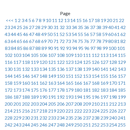
Page
<<<
1
2
3
4
5
6
7
8
9
10
11
12
13
14
15
16
17
18
19
20
21
22
23
24
25
26
27
28
29
30
31
32
33
34
35
36
37
38
39
40
41
42
43
44
45
46
47
48
49
50
51
52
53
54
55
56
57
58
59
60
61
62
63
64
65
66
67
68
69
70
71
72
73
74
75
76
77
78
79
80
81
82
83
84
85
86
87
88
89
90
91
92
93
94
95
96
97
98
99
100
101
102
103
104
105
106
107
108
109
110
111
112
113
114
115
116
117
118
119
120
121
122
123
124
125
126
127
128
129
130
131
132
133
134
135
136
137
138
139
140
141
142
143
144
145
146
147
148
149
150
151
152
153
154
155
156
157
158
159
160
161
162
163
164
165
166
167
168
169
170
171
172
173
174
175
176
177
178
179
180
181
182
183
184
185
186
187
188
189
190
191
192
193
194
195
196
197
198
199
200
201
202
203
204
205
206
207
208
209
210
211
212
213
214
215
216
217
218
219
220
221
222
223
224
225
226
227
228
229
230
231
232
233
234
235
236
237
238
239
240
241
242
243
244
245
246
247
248
249
250
251
252
253
254
255