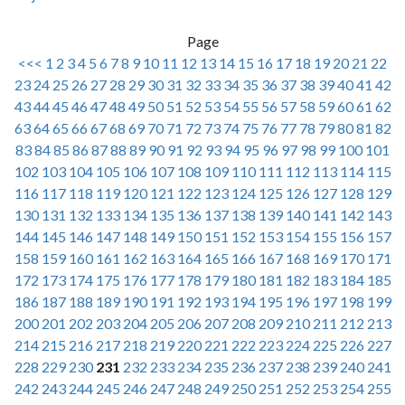
Page
<<<
1
2
3
4
5
6
7
8
9
10
11
12
13
14
15
16
17
18
19
20
21
22
23
24
25
26
27
28
29
30
31
32
33
34
35
36
37
38
39
40
41
42
43
44
45
46
47
48
49
50
51
52
53
54
55
56
57
58
59
60
61
62
63
64
65
66
67
68
69
70
71
72
73
74
75
76
77
78
79
80
81
82
83
84
85
86
87
88
89
90
91
92
93
94
95
96
97
98
99
100
101
102
103
104
105
106
107
108
109
110
111
112
113
114
115
116
117
118
119
120
121
122
123
124
125
126
127
128
129
130
131
132
133
134
135
136
137
138
139
140
141
142
143
144
145
146
147
148
149
150
151
152
153
154
155
156
157
158
159
160
161
162
163
164
165
166
167
168
169
170
171
172
173
174
175
176
177
178
179
180
181
182
183
184
185
186
187
188
189
190
191
192
193
194
195
196
197
198
199
200
201
202
203
204
205
206
207
208
209
210
211
212
213
214
215
216
217
218
219
220
221
222
223
224
225
226
227
228
229
230
231
232
233
234
235
236
237
238
239
240
241
242
243
244
245
246
247
248
249
250
251
252
253
254
255