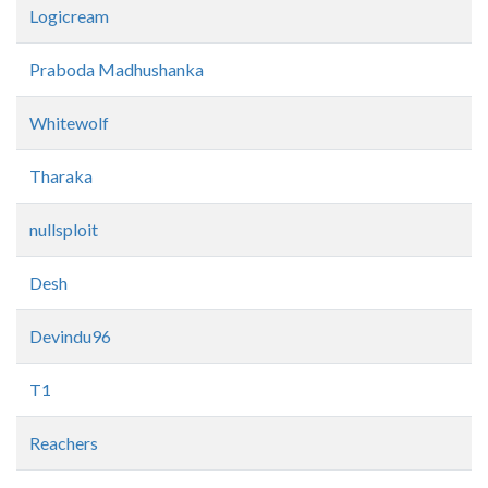
Logicream
Praboda Madhushanka
Whitewolf
Tharaka
nullsploit
Desh
Devindu96
T1
Reachers