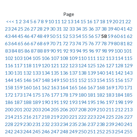
Page
<<<
1
2
3
4
5
6
7
8
9
10
11
12
13
14
15
16
17
18
19
20
21
22
23
24
25
26
27
28
29
30
31
32
33
34
35
36
37
38
39
40
41
42
43
44
45
46
47
48
49
50
51
52
53
54
55
56
57
58
59
60
61
62
63
64
65
66
67
68
69
70
71
72
73
74
75
76
77
78
79
80
81
82
83
84
85
86
87
88
89
90
91
92
93
94
95
96
97
98
99
100
101
102
103
104
105
106
107
108
109
110
111
112
113
114
115
116
117
118
119
120
121
122
123
124
125
126
127
128
129
130
131
132
133
134
135
136
137
138
139
140
141
142
143
144
145
146
147
148
149
150
151
152
153
154
155
156
157
158
159
160
161
162
163
164
165
166
167
168
169
170
171
172
173
174
175
176
177
178
179
180
181
182
183
184
185
186
187
188
189
190
191
192
193
194
195
196
197
198
199
200
201
202
203
204
205
206
207
208
209
210
211
212
213
214
215
216
217
218
219
220
221
222
223
224
225
226
227
228
229
230
231
232
233
234
235
236
237
238
239
240
241
242
243
244
245
246
247
248
249
250
251
252
253
254
255