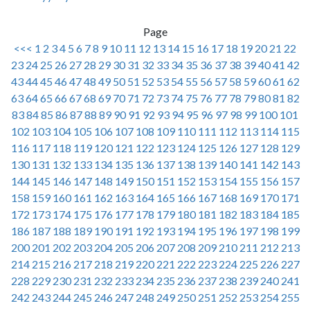
Page
<<<
1
2
3
4
5
6
7
8
9
10
11
12
13
14
15
16
17
18
19
20
21
22
23
24
25
26
27
28
29
30
31
32
33
34
35
36
37
38
39
40
41
42
43
44
45
46
47
48
49
50
51
52
53
54
55
56
57
58
59
60
61
62
63
64
65
66
67
68
69
70
71
72
73
74
75
76
77
78
79
80
81
82
83
84
85
86
87
88
89
90
91
92
93
94
95
96
97
98
99
100
101
102
103
104
105
106
107
108
109
110
111
112
113
114
115
116
117
118
119
120
121
122
123
124
125
126
127
128
129
130
131
132
133
134
135
136
137
138
139
140
141
142
143
144
145
146
147
148
149
150
151
152
153
154
155
156
157
158
159
160
161
162
163
164
165
166
167
168
169
170
171
172
173
174
175
176
177
178
179
180
181
182
183
184
185
186
187
188
189
190
191
192
193
194
195
196
197
198
199
200
201
202
203
204
205
206
207
208
209
210
211
212
213
214
215
216
217
218
219
220
221
222
223
224
225
226
227
228
229
230
231
232
233
234
235
236
237
238
239
240
241
242
243
244
245
246
247
248
249
250
251
252
253
254
255